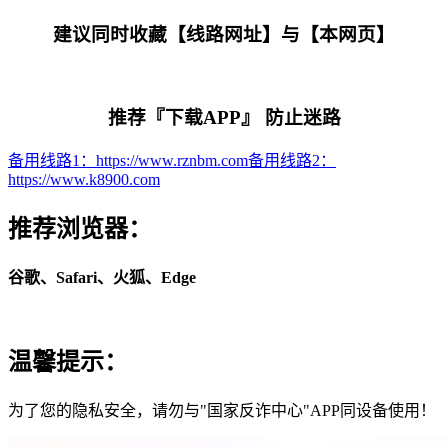
建议同时收藏【线路网址】与【本网页】
推荐『下载APP』 防止迷路
备用线路
1
：
https://www.rznbm.com
备用线路
2
：
https://www.k8900.com
推荐浏览器：
谷歌、Safari、火狐、Edge
温馨提示：
为了您的隐私安全，请勿与"国家反诈中心"APP同设备使用！