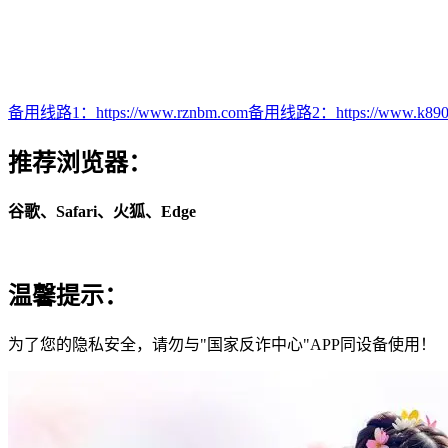
备用线路
1
：
https://www.rznbm.com
备用线路
2
：
https://www.k89
推荐浏览器：
谷歌、Safari、火狐、Edge
温馨提示：
为了您的隐私安全，请勿与"国家反诈中心"APP同设备使用！